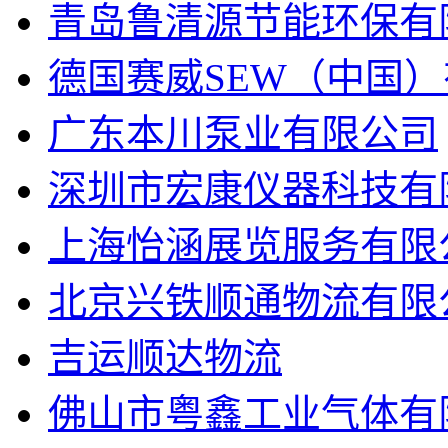
青岛鲁清源节能环保有
德国赛威SEW（中国
广东本川泵业有限公司
深圳市宏康仪器科技有
上海怡涵展览服务有限
北京兴铁顺通物流有限
吉运顺达物流
佛山市粤鑫工业气体有