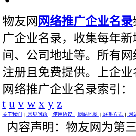
物友网
网络推广企业名录
广企业名录，收集每年新
间、公司地址等。所有网
注册且免费提供。上企业
网络推广企业名录索引：
t
u
v
w
x
y
z
关于我们
|
常见问题
|
使用协议
|
网站地图
|
联系方式
|
网
内容声明：物友网为第