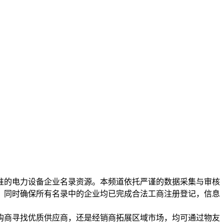
精准的电力设备企业名录资源。本频道依托严谨的数据采集与审核
，同时确保所有名录中的企业均已完成合法工商注册登记，信息
购商寻找优质供应商，还是经销商拓展区域市场，均可通过物友