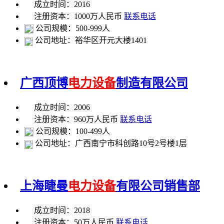
成立时间：2016
注册资本：1000万人民币
联系电话
公司规模：500-999人
公司地址：裕华区开元大楼1401
广西顶博
电力设备
制造有限公司
成立时间：2006
注册资本：960万人民币
联系电话
公司规模：100-499人
公司地址：广西南宁市科创路10号2号楼1层
上海睫曼
电力设备
有限公司销售部
成立时间：2018
注册资本：50万人民币
联系电话