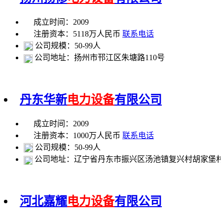
成立时间：2009
注册资本：5118万人民币
联系电话
公司规模：50-99人
公司地址：扬州市邗江区朱塘路110号
丹东华新
电力设备
有限公司
成立时间：2009
注册资本：1000万人民币
联系电话
公司规模：50-99人
公司地址：辽宁省丹东市振兴区汤池镇复兴村胡家堡村
河北嘉耀
电力设备
有限公司