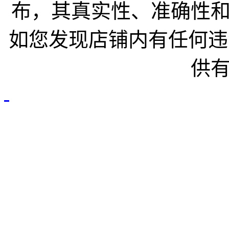
布，其真实性、准确性
如您发现店铺内有任何违
供