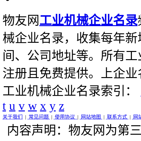
物友网
工业机械企业名录
械企业名录，收集每年新
间、公司地址等。所有工
注册且免费提供。上企业
工业机械企业名录索引：
t
u
v
w
x
y
z
关于我们
|
常见问题
|
使用协议
|
网站地图
|
联系方式
|
网
内容声明：物友网为第