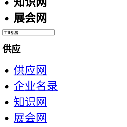
知识网
展会网
供应
供应网
企业名录
知识网
展会网