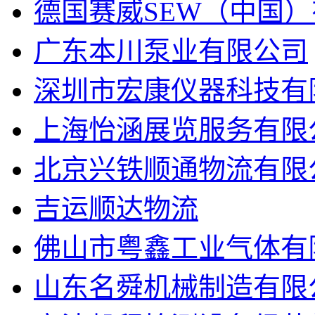
德国赛威SEW（中国
广东本川泵业有限公司
深圳市宏康仪器科技有
上海怡涵展览服务有限
北京兴铁顺通物流有限
吉运顺达物流
佛山市粤鑫工业气体有
山东名舜机械制造有限