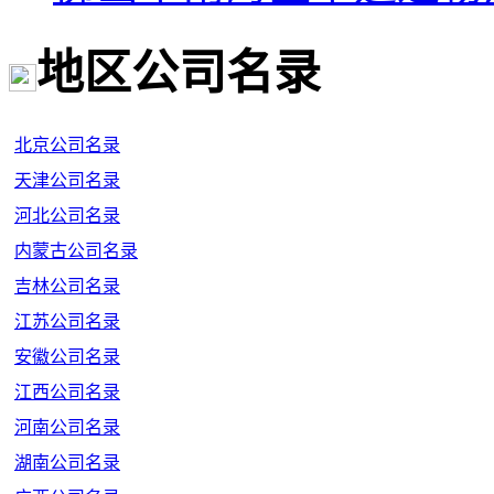
地区公司名录
北京公司名录
天津公司名录
河北公司名录
内蒙古公司名录
吉林公司名录
江苏公司名录
安徽公司名录
江西公司名录
河南公司名录
湖南公司名录