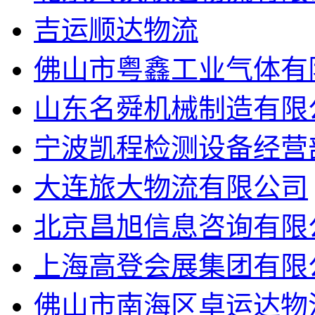
吉运顺达物流
佛山市粤鑫工业气体有
山东名舜机械制造有限
宁波凯程检测设备经营
大连旅大物流有限公司
北京昌旭信息咨询有限
上海高登会展集团有限
佛山市南海区卓运达物