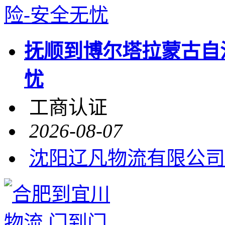
抚顺到博尔塔拉蒙古自治
忧
工商认证
2026-08-07
沈阳辽凡物流有限公司