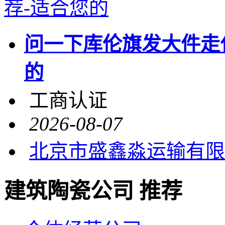
问一下库伦旗发大件走
的
工商认证
2026-08-07
北京市盛鑫淼运输有限
建筑陶瓷公司 推荐