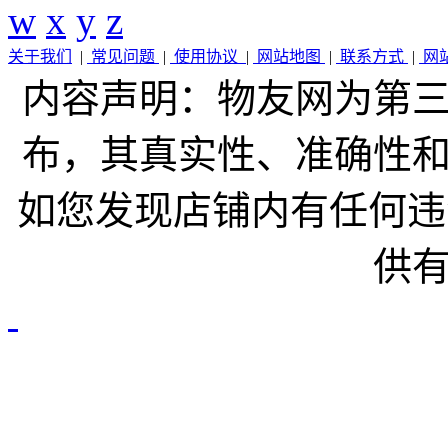
w
x
y
z
关于我们
|
常见问题
|
使用协议
|
网站地图
|
联系方式
|
网
内容声明：物友网为第
布，其真实性、准确性
如您发现店铺内有任何违
供