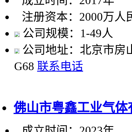
成立时间：2017年
注册资本：2000万人
公司规模：1-49人
公司地址：北京市房山
G68
联系电话
佛山市粤鑫工业气体
成立时间：2023年