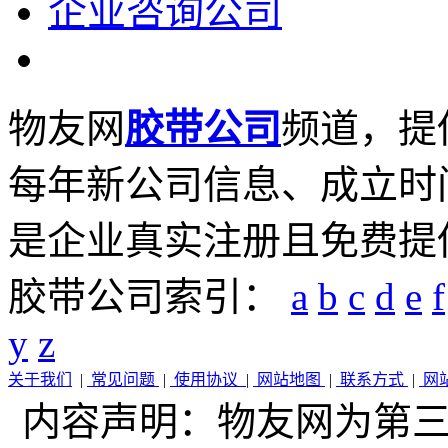
企业咨询公司
物友网
胶带公司
频道，提
每年新公司信息、成立时
是企业真实注册且免费提
胶带公司索引：
a
b
c
d
e
f
y
z
关于我们
|
常见问题
|
使用协议
|
网站地图
|
联系方式
|
网
内容声明：物友网为第