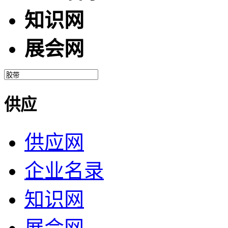
知识网
展会网
供应
供应网
企业名录
知识网
展会网