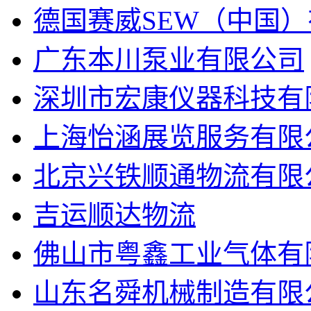
德国赛威SEW（中国
广东本川泵业有限公司
深圳市宏康仪器科技有
上海怡涵展览服务有限
北京兴铁顺通物流有限
吉运顺达物流
佛山市粤鑫工业气体有
山东名舜机械制造有限