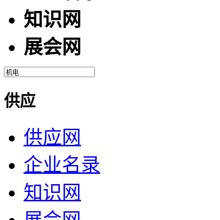
知识网
展会网
供应
供应网
企业名录
知识网
展会网