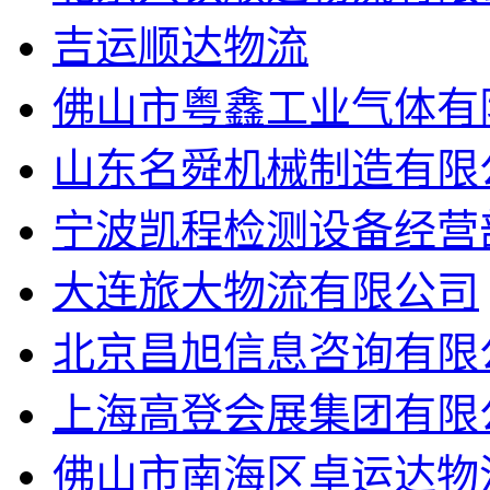
吉运顺达物流
佛山市粤鑫工业气体有
山东名舜机械制造有限
宁波凯程检测设备经营
大连旅大物流有限公司
北京昌旭信息咨询有限
上海高登会展集团有限
佛山市南海区卓运达物