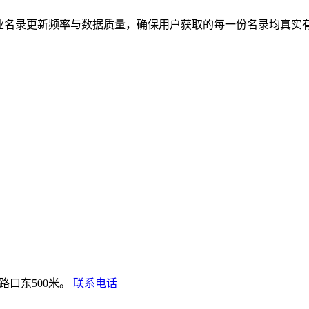
业名录更新频率与数据质量，确保用户获取的每一份名录均真实
口东500米。
联系电话