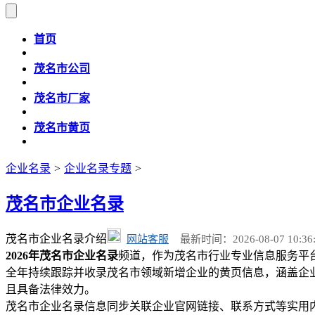
首页
茂名市公司
茂名市厂家
茂名市黄页
企业名录
>
企业名录专题
>
茂名市企业名录
茂名市企业名录介绍
网站客服
最新时间：2026-08-07 10:36:
2026年茂名市企业名录
频道，作为茂名市行业专业信息服务平
全年持续跟踪并收录茂名市领域新增企业的黄页信息，涵盖企
且具备法律效力。
茂名市企业名录信息同步关联企业官网链接、联系方式等实用