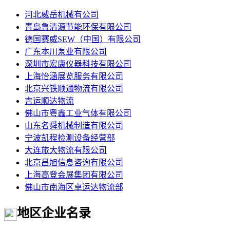
河北威岳机械有公司
青岛鲁清源节能环保有限公司
德国赛威SEW（中国）有限公司
广东本川泵业有限公司
深圳市宏康仪器科技有限公司
上海怡涵展览服务有限公司
北京兴铁顺通物流有限公司
吉运顺达物流
佛山市粤鑫工业气体有限公司
山东名舜机械制造有限公司
宁波凯程检测设备经营部
大连旅大物流有限公司
北京昌旭信息咨询有限公司
上海高登会展集团有限公司
佛山市南海区卓运达物流部
地区企业名录