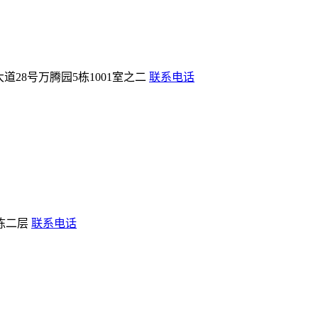
28号万腾园5栋1001室之二
联系电话
栋二层
联系电话