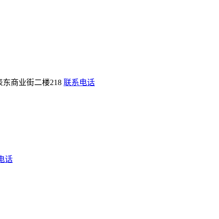
东商业街二楼218
联系电话
电话