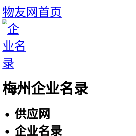
物友网首页
梅州企业名录
供应网
企业名录