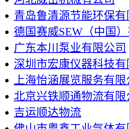
青岛鲁清源节能环保有
德国赛威SEW（中国
广东本川泵业有限公司
深圳市宏康仪器科技有
上海怡涵展览服务有限
北京兴铁顺通物流有限
吉运顺达物流
佛山市粤鑫工业气体有