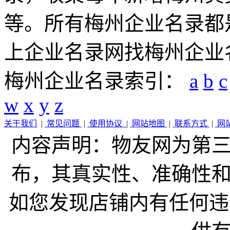
等。所有梅州企业名录都
上企业名录网找梅州企业
梅州企业名录索引：
a
b
c
w
x
y
z
关于我们
|
常见问题
|
使用协议
|
网站地图
|
联系方式
|
网
内容声明：物友网为第
布，其真实性、准确性
如您发现店铺内有任何违