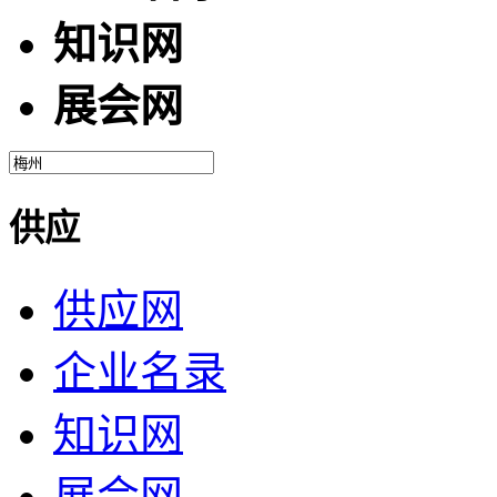
知识网
展会网
供应
供应网
企业名录
知识网
展会网