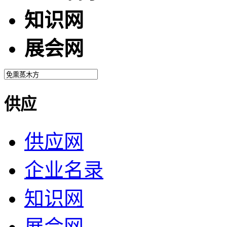
知识网
展会网
供应
供应网
企业名录
知识网
展会网