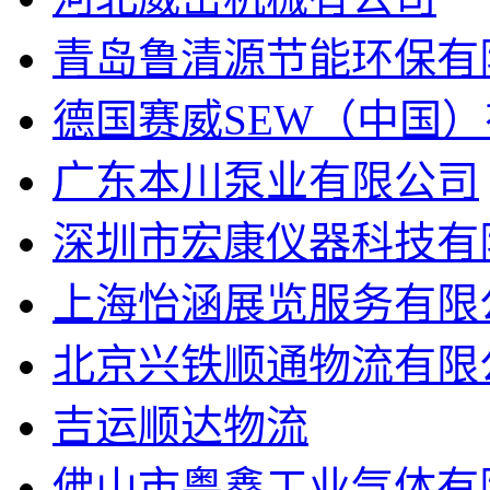
青岛鲁清源节能环保有
德国赛威SEW（中国
广东本川泵业有限公司
深圳市宏康仪器科技有
上海怡涵展览服务有限
北京兴铁顺通物流有限
吉运顺达物流
佛山市粤鑫工业气体有