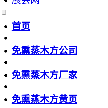
首页
免熏蒸木方公司
免熏蒸木方厂家
免熏蒸木方黄页