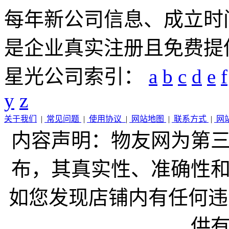
每年新公司信息、成立时
是企业真实注册且免费提
星光公司索引：
a
b
c
d
e
f
y
z
关于我们
|
常见问题
|
使用协议
|
网站地图
|
联系方式
|
网
内容声明：物友网为第
布，其真实性、准确性
如您发现店铺内有任何违
供