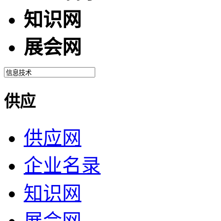
知识网
展会网
供应
供应网
企业名录
知识网
展会网