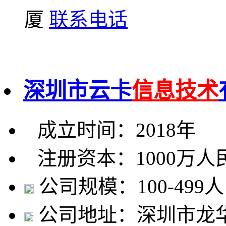
厦
联系电话
深圳市云卡
信息技术
成立时间：2018年
注册资本：1000万人
公司规模：100-499人
公司地址：深圳市龙华