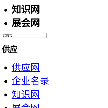
知识网
展会网
供应
供应网
企业名录
知识网
展会网