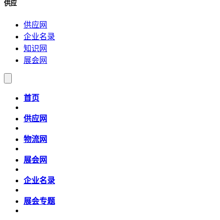
供应
供应网
企业名录
知识网
展会网
首页
供应网
物流网
展会网
企业名录
展会专题