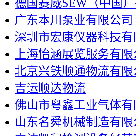
德国赛威SEW（中国
广东本川泵业有限公司
深圳市宏康仪器科技有
上海怡涵展览服务有限
北京兴铁顺通物流有限
吉运顺达物流
佛山市粤鑫工业气体有
山东名舜机械制造有限