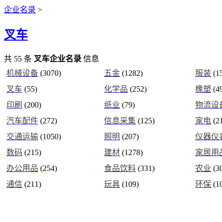
企业名录
>
叉车
共
55
条
叉车企业名录
信息
机械设备
(3070)
五金
(1282)
服装
(1
叉车
(55)
化学品
(252)
橡塑
(4
印刷
(200)
纸业
(79)
物流设
汽车配件
(272)
信息采集
(125)
家电
(2
交通运输
(1050)
照明
(207)
仪器仪
数码
(215)
建材
(1278)
家居用
办公用品
(254)
食品饮料
(331)
农业
(3
通信
(211)
玩具
(109)
环保
(1